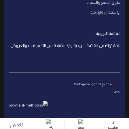
طرق الدفع والسداد
الإستبدال والإرجاع
القائمة البريدية
للإشتراك في القائمة البريدية والإستفادة من التخفيضات والعروض
آشايا
– جميع الحقوق محفوظة ©
2022
0.00
ر.ع.
واتساب
الرئيسية
العروض