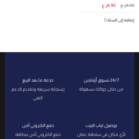
9.00
ر.ع.
6.90
ر.ع.
إضافة إلى السلة
24/7 تسوق أونلاين
خدمة ما بعد البيع
من خلال جوالك بسهولة
إستجابة سريعة وتقديم الدعم
الفني
توصيل لباب البيت
دفع الكتروني آمن
لأي مكان في سلطنة عمان
دفع الكتروني آمن ببطاقة