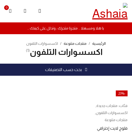
0
يا هلا ومسهلا .. متجرنا متجرك ، وتدلل على كيفك ..
الرئيسية
/
منتجات متنوعة
/
اكسسوارات التلفون
اكسسوارات التلفون
(1)
بحث حسب التصنيفات
-23%
فئات:
منتجات جديدة
,
اكسسوارات التلفون
,
منتجات متنوعة
فلوج لايت إحترافي