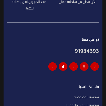
لأي مكان في سلطنة عمان
دفع الكتروني آمن ببطاقة
الائتمان
تواصل معنا
91934393
Ashaia – آشايا
سياسة الخصوصية
سياسة الشحن والتوصيل