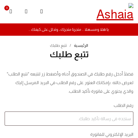
0
يا هلا ومسهلا .. متجرنا متجرك ، وتدلل على كيفك ..
الرئيسية
/
تتبع طلبك
تتبع طلبك
فضلًا أدخل رقم طلبك في الصندوق أدناه وأضغط زر لتتبعه "تتبع الطلب"
لعرض حالته. بإمكانك العثور على رقم الطلب في البريد المرسل إليك
والذي يحتوي على فاتورة تأكيد الطلب.
رقم الطلب
البريد الإلكتروني للفاتورة