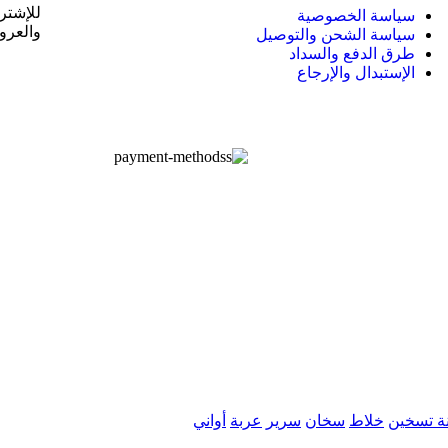
للإشترا
سياسة الخصوصية
والعر
سياسة الشحن والتوصيل
طرق الدفع والسداد
الإستبدال والإرجاع
ة تسخين
خلاط
سخان
سرير
عربة
أواني