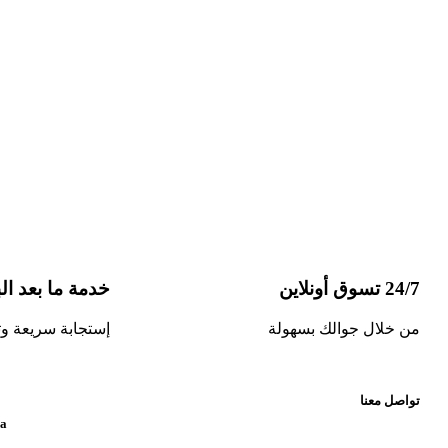
24/7 تسوق أونلاين
خدمة ما بعد الب
من خلال جوالك بسهولة
إستجابة سريعة وت
تواصل معنا
aia