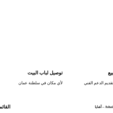
يع
توصيل لباب البيت
قديم الدعم الفني
لأي مكان في سلطنة عمان
القائم
Ash – آشايا