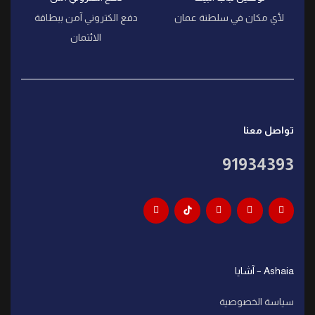
لأي مكان في سلطنة عمان
دفع الكتروني آمن ببطاقة
الائتمان
تواصل معنا
91934393
Ashaia – آشايا
سياسة الخصوصية