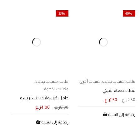
-33%
-40%
فئات:
منتجات جديدة
,
منتجات أخرى
فئات:
منتجات جديدة
,
مكينات القهوة
غطاء طعام شبكي
حامل كبسولات النسبريسو
2.50
ر.ع.
1.50
ر.ع.
6.00
ر.ع.
4.00
ر.ع.
إضافة إلى السلة
إضافة إلى السلة