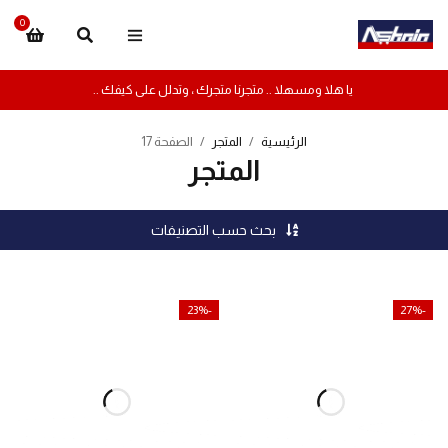
0
يا هلا ومسهلا .. متجرنا متجرك ، وتدلل على كيفك ..
الرئيسية
/
المتجر
/
الصفحة 17
المتجر
بحث حسب التصنيفات
-23%
-27%