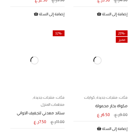
4.50
ر.ع.
3.50
ر.ع.
3.50
ر.ع.
2.50
ر.ع.
إضافة إلى السلة
إضافة إلى السلة
-32%
-28%
مميز
فئات:
منتجات جديدة
,
كوايات
فئات:
منتجات جديدة
,
منظمات المنزل
مكواة بخار محمولة
ستاند معدني لتجفيف الاواني
9.00
ر.ع.
6.50
ر.ع.
11.00
ر.ع.
7.50
ر.ع.
إضافة إلى السلة