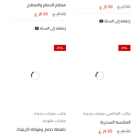
منظم الحمام والمطبخ
7.00
ر.ع.
5.00
ر.ع.
9.00
ر.ع.
6.00
ر.ع.
إضافة إلى السلة
إضافة إلى السلة
-25%
-33%
فئات:
المكانس
,
منتجات جديدة
فئات:
منتجات جديدة
,
منتجات متنوعة
المكنسة السحرية
حافظة خضار وفواكه اكريليك
6.00
ر.ع.
4.00
ر.ع.