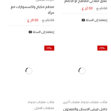
علاق معدني للمطبخ او الحمام
منظم مكياج واكسسوارات مع
3.00
ر.ع.
2.00
ر.ع.
مرآة
إضافة إلى السلة
12.00
ر.ع.
9.00
ر.ع.
إضافة إلى السلة
-33%
-29%
فئات:
منتجات جديدة
,
منتجات أخرى
فئات:
منتجات جديدة
,
منظمات المنزل
حامل فرش الاسنان والمعجون