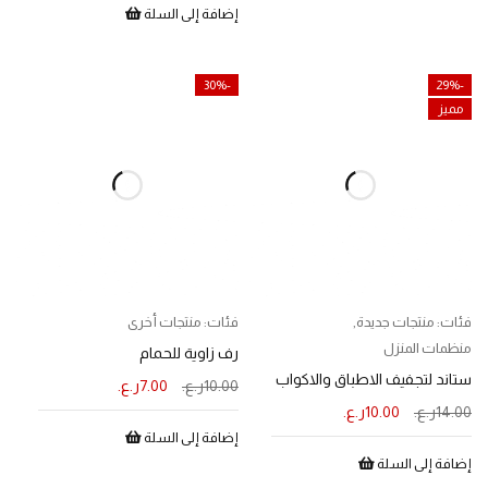
إضافة إلى السلة
-30%
-29%
مميز
فئات:
منتجات جديدة
,
فئات:
منتجات أخرى
منظمات المنزل
رف زاوية للحمام
ستاند لتجفيف الاطباق والاكواب
10.00
ر.ع.
7.00
ر.ع.
14.00
ر.ع.
10.00
ر.ع.
إضافة إلى السلة
إضافة إلى السلة