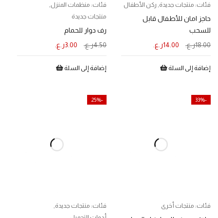
فئات:
منتجات جديدة
,
ركن الأطفال
فئات:
منظمات المنزل
,
منتجات جديدة
حاجز امان للأطفال قابل
للسحب
رف دوار للحمام
18.00
ر.ع.
14.00
ر.ع.
4.50
ر.ع.
3.00
ر.ع.
إضافة إلى السلة
إضافة إلى السلة
-25%
-33%
فئات:
منتجات أخرى
فئات:
منتجات جديدة
,
أدوات التجميل