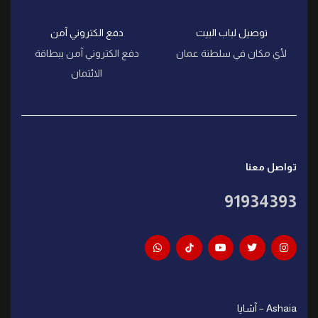
توصيل لباب البيت
دفع الكتروني آمن
لأي مكان في سلطنة عمان
دفع الكتروني آمن ببطاقة
الائتمان
تواصل معنا
91934393
Ashaia – آشايا