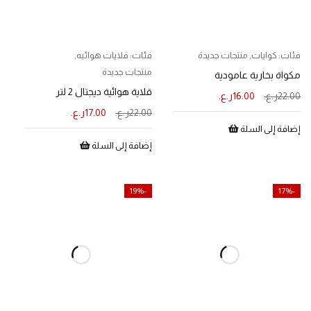
فئات:
كوايات
,
منتجات جديدة
فئات:
قلايات هوائيه
,
منتجات جديدة
مكواة بخارية عامودية
قلاية هوائية ديجتال 2 لتر
22.00
ر.ع.
16.00
ر.ع.
22.00
ر.ع.
17.00
ر.ع.
إضافة إلى السلة
إضافة إلى السلة
-19%
-17%