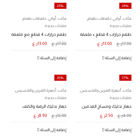
-24%
-24%
فئات:
أواني
,
حافظات طعام
,
فئات:
أواني
,
حافظات طعام
,
منتجات جديدة
منتجات جديدة
طقم حرارات 4 قطع + ملعقة
طقم حرارات 4 قطع مع ملعقة
17.00
ر.ع.
13.00
ر.ع.
17.00
ر.ع.
13.00
ر.ع.
إضافة إلى السلة
إضافة إلى السلة
-26%
-37%
فئات:
أجهزة التمرين والتخسيس
,
فئات:
أجهزة التمرين والتخسيس
,
منتجات جديدة
منتجات جديدة
جهاز تدليك ومساج القدمين
جهاز تدليك الرقبة والكتف
4.00
ر.ع.
2.50
ر.ع.
12.00
ر.ع.
8.90
ر.ع.
إضافة إلى السلة
إضافة إلى السلة