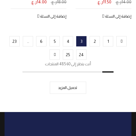
14.00
ر.ع.
11.50
ر.ع.
18.00
ر.ع.
14.00
ر.ع.
إضافة إلى السلة
إضافة إلى السلة
23
…
6
5
4
3
2
1
25
24
أنت ينظر إلى 60 485 المنتجات
تحميل المزيد