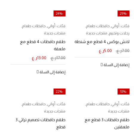
-24%
-29%
فئات:
أواني
,
حافظات طعام
,
فئات:
أواني
,
حافظات طعام
,
رحلات وتخييم
,
منتجات جديدة
منتجات جديدة
لانش بوكس 4 قطع مع شنطة
طقم حافظات 4 قطع مع
ملعقة
7.00
ر.ع.
5.00
ر.ع.
17.00
ر.ع.
13.00
ر.ع.
إضافة إلى السلة
إضافة إلى السلة
-22%
-18%
فئات:
أواني
,
حافظات طعام
,
فئات:
أواني
,
حافظات طعام
,
منتجات جديدة
منتجات جديدة
طقم حافظات 3 قطع مع
طقم حافظات تصميم تراثي 3
ملعقتين
قطع