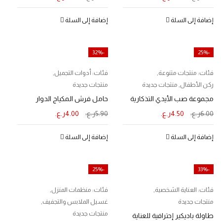
إضافة إلى السلة
إضافة إلى السلة
-32%
-25%
فئات:
منتجات متنوعة
,
فئات:
أدوات التجميل
,
ركن الأطفال
,
منتجات جديدة
منتجات جديدة
مجموعة صب الأيدي التذكارية
حامل فرش المكياج الدوار
6.00
ر.ع.
4.50
ر.ع.
5.90
ر.ع.
4.00
ر.ع.
إضافة إلى السلة
إضافة إلى السلة
-25%
-33%
فئات:
العناية الشخصية
,
فئات:
منظمات المنزل
,
منتجات جديدة
غسيل الملابس والتجفيف
,
منتجات جديدة
طاولة باديكير إحترافية للعناية