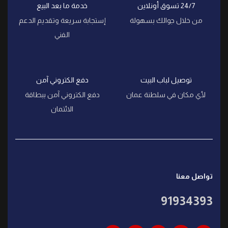
24/7 تسوق أونلاين
خدمة ما بعد البيع
من خلال جوالك بسهولة
إستجابة سريعة وتقديم الدعم
الفني
توصيل لباب البيت
دفع الكتروني آمن
لأي مكان في سلطنة عمان
دفع الكتروني آمن ببطاقة
الائتمان
تواصل معنا
91934393