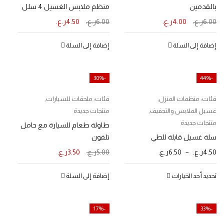
بالقدمين
منظم ملابس الغسيل 4 سلل
6.00
ر.ع.
4.00
ر.ع.
6.00
ر.ع.
4.50
ر.ع.
إضافة إلى السلة
إضافة إلى السلة
-30%
-44%
فئات:
منظمات المنزل
,
فئات:
ملحقات للسيارات
,
غسيل الملابس والتجفيف
,
منتجات جديدة
منتجات جديدة
طاولة طعام للسيارة مع حامل
سلة غسيل قابلة للطي
تلفون
4.50
ر.ع.
–
6.50
ر.ع.
5.00
ر.ع.
3.50
ر.ع.
تحديد أحد الخيارات
إضافة إلى السلة
-17%
-33%