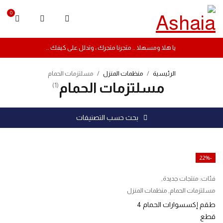
0
يا هلا ومسهلا .. متجرنا متجرك ، وتدلل على كيفك ..
الرئيسية
/
منظمات المنزل
/
مسلتزمات الحمام
مسلتزمات الحمام
(1)
بحث حسب التصنيفات
-22%
فئات:
منتجات جديدة
,
مسلتزمات الحمام
,
منظمات المنزل
طقم إكسسوارات الحمام 4
قطع