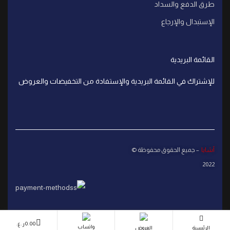
طرق الدفع والسداد
الإستبدال والإرجاع
القائمة البريدية
للإشتراك في القائمة البريدية والإستفادة من التخفيضات والعروض
آشايا
– جميع الحقوق محفوظة ©
2022
0.00
ر.ع.
واتساب
الرئيسية
العروض