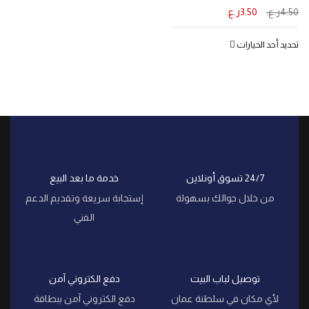
4.50
ر.ع.
3.50
ر.ع.
تحديد أحد الخيارات
24/7 تسوق أونلاين
خدمة ما بعد البيع
من خلال جوالك بسهولة
إستجابة سريعة وتقديم الدعم
الفني
توصيل لباب البيت
دفع الكتروني آمن
لأي مكان في سلطنة عمان
دفع الكتروني آمن ببطاقة