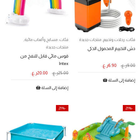
فئات:
رحلات وتخييم
,
منتجات جديدة
فئات:
مسابح وألعاب مائية
,
منتجات جديدة
دش التخييم المحمول الذكي
قوس مائي قابل للنفخ من
Intex
9.00
ر.ع.
6.90
ر.ع.
25.00
ر.ع.
20.00
ر.ع.
إضافة إلى السلة
إضافة إلى السلة
-21%
-21%