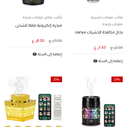
فئات:
مبيدات حشرية
,
فئات:
مباخر
,
منتجات جديدة
منتجات جديدة
مبخرة إلكترونية قابلة للشحن
بخاخ مكافحة الحشرات canye
11.00
ر.ع.
8.00
ر.ع.
2.00
ر.ع.
1.40
ر.ع.
إضافة إلى السلة
إضافة إلى السلة
-25%
-23%