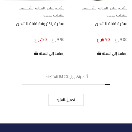
فئات:
مباخر
,
العناية الشخصية
,
فئات:
مباخر
,
العناية الشخصية
,
منتجات جديدة
منتجات جديدة
مبخرة قابلة للشحن
مبخرة إلكترونية قابلة للشحن
9.00
ر.ع.
6.90
ر.ع.
9.90
ر.ع.
7.50
ر.ع.
إضافة إلى السلة
إضافة إلى السلة
أنت ينظر إلى 20 361 المنتجات
تحميل المزيد