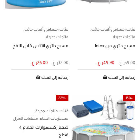
فئات:
مسابح وألعاب مائية
,
فئات:
مسابح وألعاب مائية
,
منتجات جديدة
منتجات جديدة
مسبح دائري من Intex
مسبح دائري انتكس قابل للنفخ
59.00
ر.ع.
49.90
ر.ع.
32.00
ر.ع.
26.00
ر.ع.
إضافة إلى السلة
إضافة إلى السلة
-22%
-15%
فئات:
منتجات جديدة
,
مسلتزمات الحمام
,
منظمات المنزل
طقم إكسسوارات الحمام 4
قطع