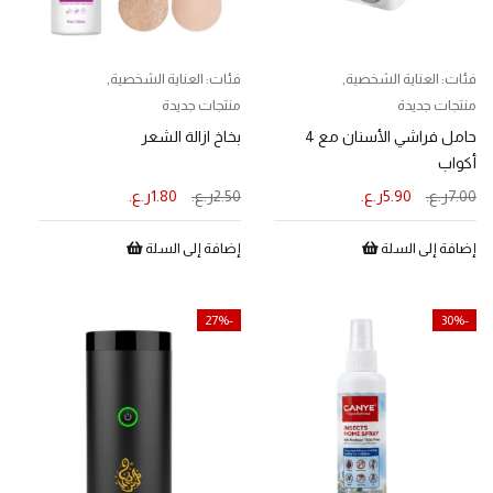
فئات:
العناية الشخصية
,
فئات:
العناية الشخصية
,
منتجات جديدة
منتجات جديدة
حامل فراشي الأسنان مع 4
بخاخ ازالة الشعر
أكواب
7.00
ر.ع.
5.90
ر.ع.
2.50
ر.ع.
1.80
ر.ع.
إضافة إلى السلة
إضافة إلى السلة
-27%
-30%