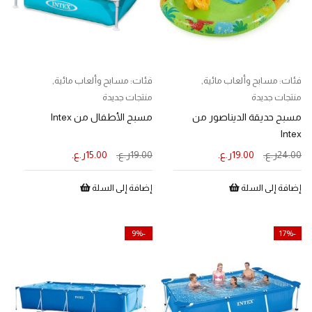
فئات:
مسابح وألعاب مائية
,
فئات:
مسابح وألعاب مائية
,
منتجات جديدة
منتجات جديدة
مسبح حديقة الديناصور من
مسبح الأطفال من Intex
Intex
24.00
ر.ع.
19.00
ر.ع.
19.00
ر.ع.
15.00
ر.ع.
إضافة إلى السلة
إضافة إلى السلة
-9%
-17%