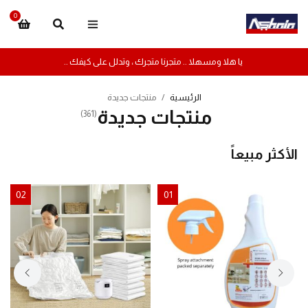
0
يا هلا ومسهلا .. متجرنا متجرك ، وتدلل على كيفك ..
الرئيسية
/
منتجات جديدة
منتجات جديدة
(361)
الأكثر مبيعاً
02
01