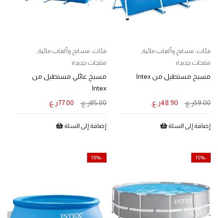
فئات:
مسابح وألعاب مائية
,
فئات:
مسابح وألعاب مائية
,
منتجات جديدة
منتجات جديدة
مسبح مستطيل من Intex
مسبح عائلي مستطيل من
Intex
59.00
ر.ع.
48.90
ر.ع.
85.00
ر.ع.
77.00
ر.ع.
إضافة إلى السلة
إضافة إلى السلة
-19%
-15%