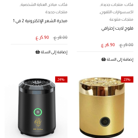
فئات:
منتجات جديدة
,
فئات:
مباخر
,
العناية الشخصية
,
اكسسوارات التلفون
,
منتجات جديدة
منتجات متنوعة
مبخرة الشعر الإلكترونية 2 في 1
فلوج لايت إحترافي
8.00
ر.ع.
5.90
ر.ع.
9.00
ر.ع.
6.90
ر.ع.
إضافة إلى السلة
إضافة إلى السلة
-24%
-23%