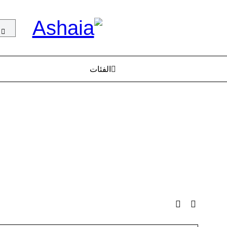
الفئات