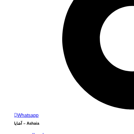
Whatsapp
Ashaia – آشايا