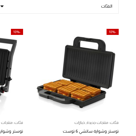
الفئات
-18%
-18%
فئات:
منتجات جديدة
,
خبازات
فئات:
منتجات 
توستر وشواية ساتشي 6 توست
توستر وشواية سات