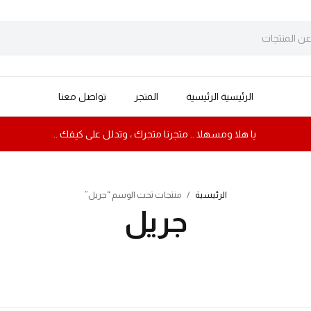
الرئيسية الرئيسية
المتجر
تواصل معنا
يا هلا ومسهلا .. متجرنا متجرك ، وتدلل على كيفك ..
الرئيسية
/
منتجات تحت الوسم “جريل”
جريل