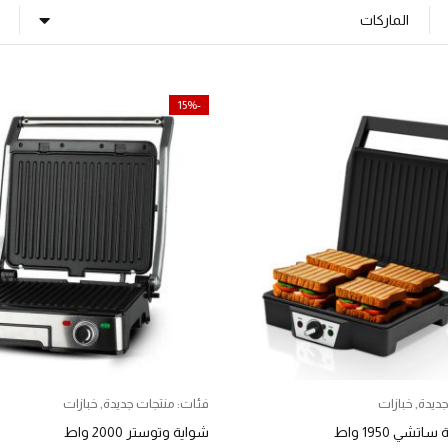
الماركات
-15%
جديدة
,
خبازات
فئات:
منتجات جديدة
,
خبازات
شي 1950 واط
شواية وتوستر 2000 واط