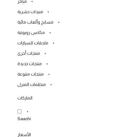
مباخر
مبيدات حشرية
مسابح وألعاب مائية
مكانس روبوتية
ملحقات للسيارات
منتجات أخرى
منتجات جديدة
منتجات متنوعة
منظمات المنزل
الماركات
Saachi
الأسعار