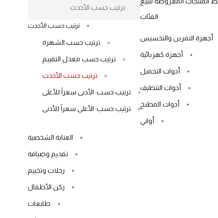
المنتجات المعروضة للبيع
الفئات
ترتيب حسب الأحدث
أجهزة التمرين والتخسيس
ترتيب حسب الشهرة
أجهزة كهربائية
ترتيب حسب معدل التقييم
أدوات التجميل
ترتيب حسب الأحدث
أدوات التنظيف
ترتيب حسب: الأدنى سعراً للأعلى
أدوات المطبخ
ترتيب حسب: الأعلى سعراً للأدنى
أواني
العناية الشخصية
تقديم وضيافة
رحلات وتخييم
ركن الأطفال
طابعات