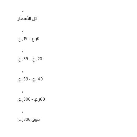
كل الأسعار
0ر.ع. - 19ر.ع.
20ر.ع. - 39ر.ع.
40ر.ع. - 59ر.ع.
60ر.ع. - 300ر.ع.
فوق 300ر.ع.