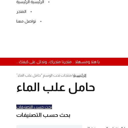
الرئيسية الرئيسية
المتجر
تواصل معنا
يا هلا ومسهلا .. متجرنا متجرك ، وتدلل على كيفك ..
الرئيسية
/
منتجات تحت الوسم “حامل علب الماء”
حامل علب الماء
بحث حسب التصنيفات
بحث حسب التصنيفات