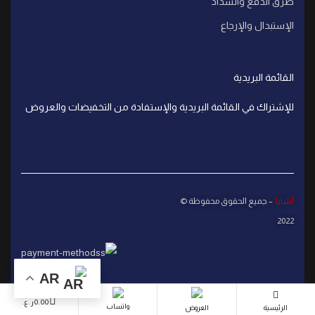
طرق الدفع والسداد
الإستبدال والإرجاع
القائمة البريدية
للإشتراك في القائمة البريدية والإستفادة من التخفيضات والعروض
آشايا
– جميع الحقوق محفوظة ©
2022
AR
0.00
ر.ع.
واتساب
الرئيسية
العروض