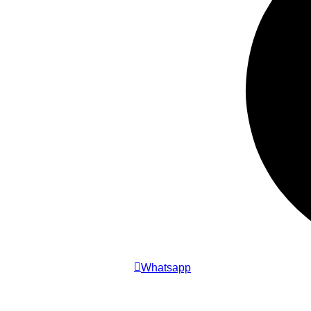
Whatsapp