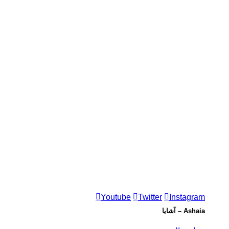
Youtube
Twitter
Instagram
Ashaia – آشايا