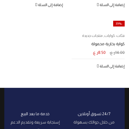
إضافة إلى السلة
إضافة إلى السلة
-39%
فئات:
كوايات
,
منتجات جديدة
كواية بخارية محمولة
14.00
ر.ع.
8.50
ر.ع.
إضافة إلى السلة
24/7 تسوق أونلاين
خدمة ما بعد البيع
من خلال جوالك بسهولة
إستجابة سريعة وتقديم الدعم