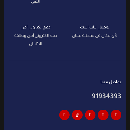
الفني
توصيل لباب البيت
دفع الكتروني آمن
لأي مكان في سلطنة عمان
دفع الكتروني آمن ببطاقة
الائتمان
تواصل معنا
91934393