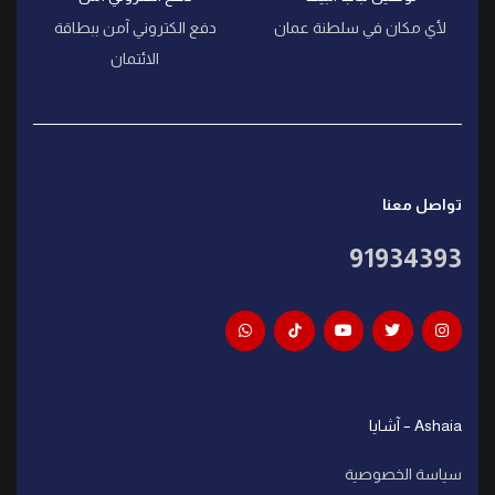
لأي مكان في سلطنة عمان
دفع الكتروني آمن ببطاقة
الائتمان
تواصل معنا
91934393
Ashaia – آشايا
سياسة الخصوصية