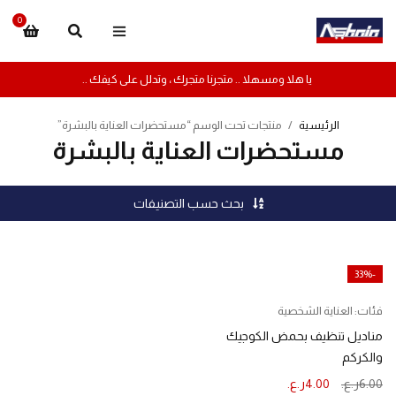
0
يا هلا ومسهلا .. متجرنا متجرك ، وتدلل على كيفك ..
الرئيسية
/
منتجات تحت الوسم “مستحضرات العناية بالبشرة”
مستحضرات العناية بالبشرة
بحث حسب التصنيفات
-33%
فئات:
العناية الشخصية
مناديل تنظيف بحمض الكوجيك
والكركم
6.00
ر.ع.
4.00
ر.ع.