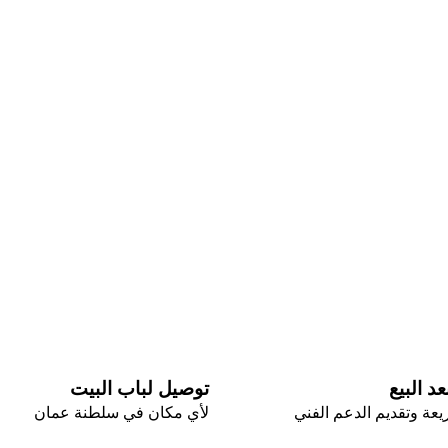
د البيع
توصيل لباب البيت
عة وتقديم الدعم الفني
لأي مكان في سلطنة عمان