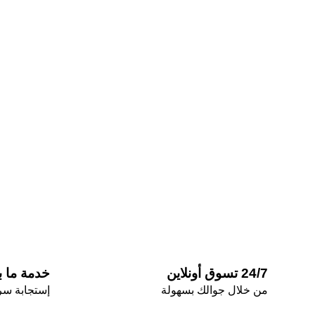
24/7 تسوق أونلاين
خدمة ما بع
من خلال جوالك بسهولة
إستجابة سري