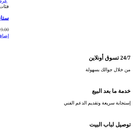
عرض
فئات
ستان
19.00
إضافة
24/7 تسوق أونلاين
من خلال جوالك بسهولة
خدمة ما بعد البيع
إستجابة سريعة وتقديم الدعم الفني
توصيل لباب البيت