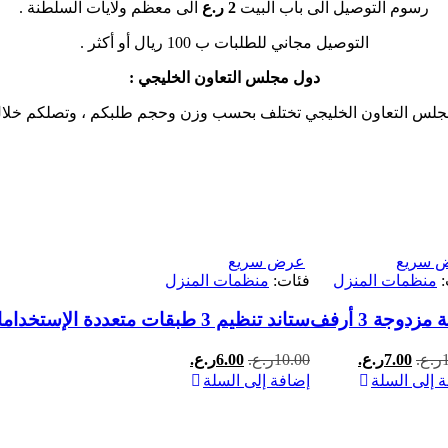
رسوم التوصيل الى باب البيت
2 ر.ع
الى معظم ولايات السلطنة .
التوصيل مجاني للطلبات ب 100 ريال أو أكثر .
دول مجلس التعاون الخليجي :
مجلس التعاون الخليجي تختلف بحسب وزن وحجم طلبكم ، وتصلكم خلا
 سريع
عرض سريع
:
منظمات المنزل
فئات:
منظمات المنزل
مزدوجة 3 أرفف
ستاند تنظيم 3 طبقات متعددة الإستخدامات
السعر
السعر
السعر
السعر
ر.ع.
7.00
ر.ع.
10.00
ر.ع.
6.00
ر.ع.
الأصلي
الحالي
الأصلي
الحالي
 إلى السلة
إضافة إلى السلة
هو:
هو:
هو:
هو:
10.00ر.ع..
7.00ر.ع..
10.00ر.ع..
6.00ر.ع..