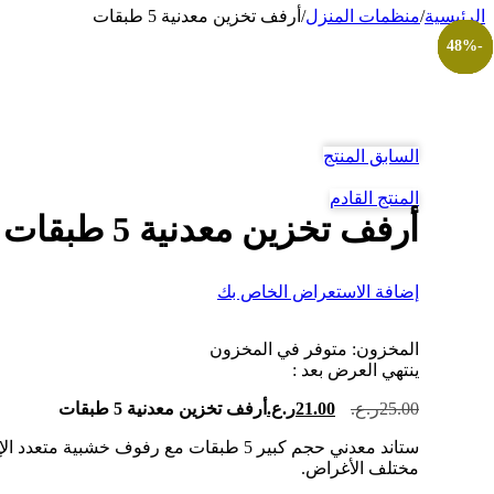
الرئيسية
/
منظمات المنزل
/
أرفف تخزين معدنية 5 طبقات
-16%
-42%
-26%
-30%
-40%
-25%
-48%
السابق المنتج
المنتج القادم
أرفف تخزين معدنية 5 طبقات
إضافة الاستعراض الخاص بك
المخزون:
متوفر في المخزون
ينتهي العرض بعد :
السعر
السعر
25.00
ر.ع.
21.00
ر.ع.
أرفف تخزين معدنية 5 طبقات
الأصلي
الحالي
ستاند معدني حجم كبير 5 طبقات مع رفوف خشبي
هو:
هو:
مختلف الأغراض.
25.00ر.ع..
21.00ر.ع..