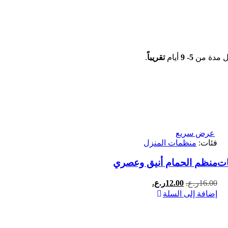
ل مدة من
5- 9
أيام
تقريباً
.
عرض سريع
فئات:
منظمات المنزل
منظم الحمام أنيق وعصري
السعر
السعر
16.00
ر.ع.
12.00
ر.ع.
الأصلي
الحالي
إضافة إلى السلة
هو:
هو:
16.00ر.ع..
12.00ر.ع..