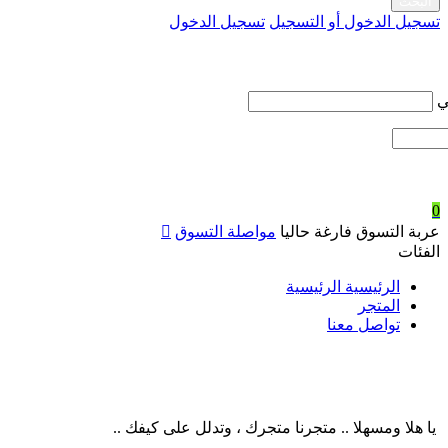
تسجيل الدخول أو التسجيل
تسجيل الدخول
ي
0
عربة التسوق فارغة حاليا
مواصلة التسوق
الفئات
الرئيسية الرئيسية
المتجر
تواصل معنا
يا هلا ومسهلا .. متجرنا متجرك ، وتدلل على كيفك ..