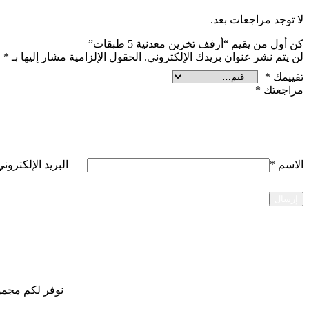
لا توجد مراجعات بعد.
كن أول من يقيم “أرفف تخزين معدنية 5 طبقات”
لن يتم نشر عنوان بريدك الإلكتروني.
الحقول الإلزامية مشار إليها بـ
*
تقييمك
*
مراجعتك
*
الاسم
*
البريد الإلكترون
نوفر لكم مجمو