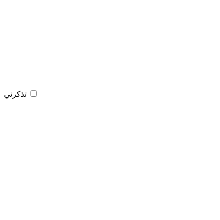
تذكرني