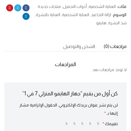
فئات:
العناية الشخصية
,
أدوات التجميل
,
منتجات جديدة
الوسوم:
ازالة التجاعيد
,
العناية الشخصية
,
العناية بالبشرة
,
شد البشرة
,
هايفو
مراجعات (0)
الشحن والتوصيل
المراجعات
لا توجد مراجعات بعد.
كن أول من يقيم “جهاز الهايفو المنزلي 7 في 1”
لن يتم نشر عنوان بريدك الإلكتروني.
الحقول الإلزامية مشار
إليها بـ
*
تقييمك
*