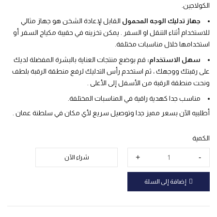
الكولاجين.
جهاز تدليك الوجه المحمول
القابل لإعادة الشخن هو جهاز مثالي
للاستخدام أثناء التنقل او السفر . يمكن تخزينه في حقيبة مكياج السفر أو
استخدامها خلال مناسبات مختلفة.
سهل الاستخدام:
قم بوضع منتجات العناية بالبشرة المفضلة لديك
على رقبتك ووجهك ، ثم استخدم رأس التدليك لرفع منطقة الرقبة بلطف
ونحت منطقة الرقبة من الأسفل إلى الأعلى .
مناسب جدا كهدية راقية في المناسبات المختلفة.
أطلبيه الآن بسعر مميز جدا وتوصيل سريع لأي مكان في سلطنة عمان .
الكمية
شراء الآن
إضافة إلى السلة