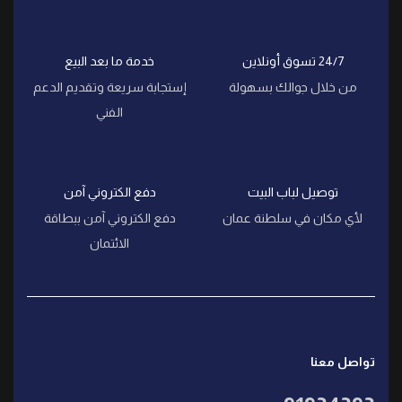
24/7 تسوق أونلاين
خدمة ما بعد البيع
من خلال جوالك بسهولة
إستجابة سريعة وتقديم الدعم
الفني
توصيل لباب البيت
دفع الكتروني آمن
لأي مكان في سلطنة عمان
دفع الكتروني آمن ببطاقة
الائتمان
تواصل معنا