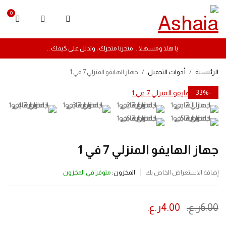
0
يا هلا ومسهلا .. متجرنا متجرك ، وتدلل على كيفك ..
الرئيسية
/
أدوات التجميل
/
جهاز الهايفو المنزلي 7 في 1
-33%
جهاز الهايفو المنزلي 7 في 1
المخزون:
متوفر في المخزون
إضافة الاستعراض الخاص بك
6.00
ر.ع.
4.00
ر.ع.
ينتهي العرض بعد :