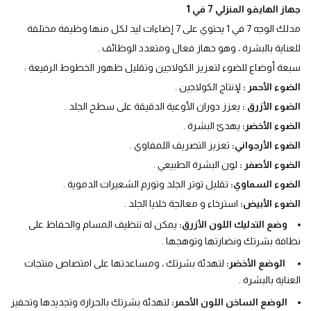
جهاز الهايفو المنزلي 7 في 1
مدلك الوجه 7 في 1 يحتوي على 7 إضاءات ليد لكل منها وظيفة مختلفة
للعناية بالبشرة ، وهو حهاز فعال ومتعدد الوظائف .
سبعة أوضاع للضوء لتعزيز الكولاجين وتقليل ظهور الخطوط الرفيعة :
الضوء الأحمر :
لإنتاج الكولاجين .
الضوء الأزرق :
يعزز دوران الأوعية الدقيقة على سطح الجلد .
الضوء الأخضر:
يهدئ البشرة .
الضوء الأرجواني:
تعزيز التصريف اللمفاوي .
الضوء الأصفر :
لون البشرة الطبيعي .
الضوء السماوي:
تقليل توتر الجلد وتورم الشعيرات الدموية .
الضوء الأبيض:
استرخاء و معالجة خلايا الجلد .
وضع التدليك اللون الأزرق:
يمكن له تنظيف المسام والحفاظ على
نظافة بشرتك ونضارتها وتوهجها .
الوضع الأخضر:
لتهدئة بشرتك ، ومساعدتها على امتصاص منتجات
العناية بالبشرة .
الوضع الساخن اللون الأحمر:
لتهدئة بشرتك بالحرارة وتجديدها وتحفيز