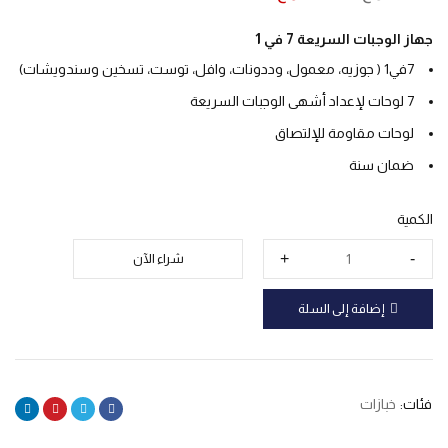
جهاز الوجبات السريعة 7 في 1
7في1 ( جوزيه، معمول، وددونات، وافل، توست، تسخين وسندويشات)
7 لوحات لإعداد أشهى الوجبات السريعة
لوحات مقاومة للإلتصاق
ضمان سنة
الكمية
شراء الآن
إضافة إلى السلة
فئات:
خبازات