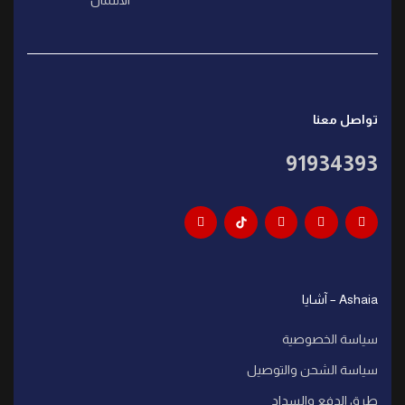
الائتمان
تواصل معنا
91934393
Ashaia – آشايا
سياسة الخصوصية
سياسة الشحن والتوصيل
طرق الدفع والسداد