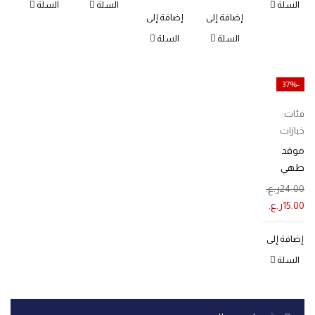
السلة
السلة
السلة
إضافة إلى
إضافة إلى
السلة
السلة
-37%
فئات:
خبازات
موقد
طهي
بالأشعة
24.00
ر.ع.
تحت
15.00
ر.ع.
الحمراء
إضافة إلى
السلة