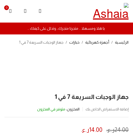
0
يا هلا ومسهلا .. متجرنا متجرك ، وتدلل على كيفك ..
الرئيسية
/
أجهزة كهربائية
/
خبازات
/
جهاز الوجبات السريعة 7 في 1
-42%
جهاز الوجبات السريعة 7 في 1
المخزون:
متوفر في المخزون
إضافة الاستعراض الخاص بك
24.00
ر.ع.
14.00
ر.ع.
ينتهي العرض بعد :