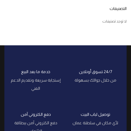
التصنيفات
لا توجد تصنيفات
24/7 تسوق أونلاين
خدمة ما بعد البيع
من خلال جوالك بسهولة
إستجابة سريعة وتقديم الدعم
الفني
توصيل لباب البيت
دفع الكتروني آمن
لأي مكان في سلطنة عمان
دفع الكتروني آمن ببطاقة