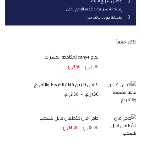
توصيل سريع للبيت
إستجابة سريعة وتقديم الدعم الفني
منتجاتنا جودة عالية جدا
الأكثر مبيعاً
بخاخ canye لمكافحة الحشرات
3.00
ر.ع.
1.50
ر.ع.
اكياس تخزين قابلة للضغط والتفريغ
1.50
ر.ع.
–
2.50
ر.ع.
حاجز امان للأطفال قابل للسحب
18.00
ر.ع.
14.00
ر.ع.