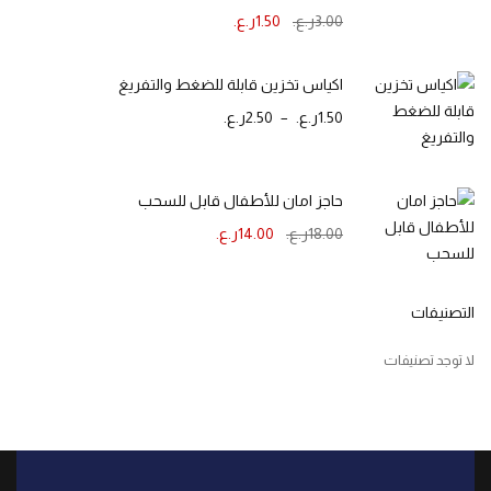
3.00
ر.ع.
1.50
ر.ع.
اكياس تخزين قابلة للضغط والتفريغ
1.50
ر.ع.
–
2.50
ر.ع.
حاجز امان للأطفال قابل للسحب
18.00
ر.ع.
14.00
ر.ع.
التصنيفات
لا توجد تصنيفات