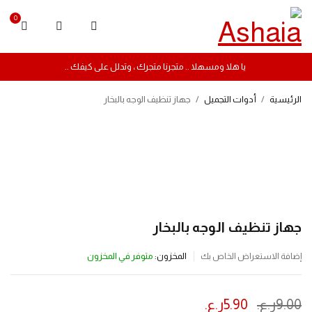
0
يا هلا ومسهلا .. متجرنا متجرك ، وتدلل على كيفك ..
الرئيسية
/
أدوات التجميل
/
جهاز تنظيف الوجه بالبخار
-34%
جهاز تنظيف الوجه بالبخار
المخزون:
متوفر في المخزون
إضافة الاستعراض الخاص بك
9.00
ر.ع.
5.90
ر.ع.
ينتهي العرض بعد :