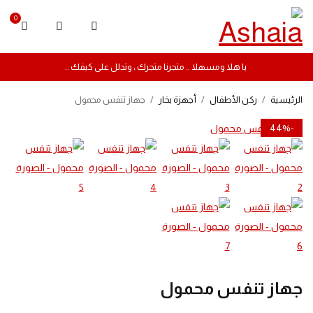
0
يا هلا ومسهلا .. متجرنا متجرك ، وتدلل على كيفك ..
الرئيسية
/
ركن الأطفال
/
أجهزة بخار
/
جهاز تنفس محمول
-44%
جهاز تنفس محمول