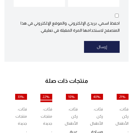
احفظ اسمي، بريدي الإلكتروني، والموقع الإلكتروني في هذا
المتصفح لاستخدامها المرة المقبلة في تعليقي.
منتجات ذات صلة
-33%
-22%
-18%
-40%
-21%
مميز
فئات:
فئات:
فئات:
فئات:
فئات:
ركن
ركن
ركن
منتجات
منتجات
الأطفال
الأطفال
الأطفال
جديدة
جديدة
,
,
,
وسادة
عربة