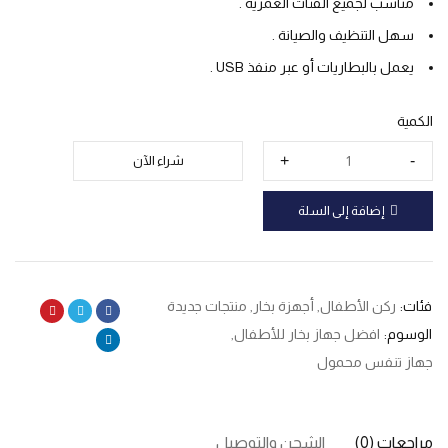
مناسب لجميع الفئات العمرية .
سهل التنظيف والصيانة .
يعمل بالبطاريات أو عبر منفذ USB .
الكمية
شراء الآن
إضافة إلى السلة
فئات:
ركن الأطفال
,
أجهزة بخار
,
منتجات جديدة
الوسوم:
افضل جهاز بخار للأطفال
,
جهاز تنفس محمول
مراجعات (0)
الشحن والتوصيل