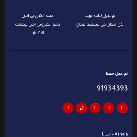
توصيل لباب البيت
دفع الكتروني آمن
لأي مكان في سلطنة عمان
دفع الكتروني آمن ببطاقة
الائتمان
تواصل معنا
91934393
Ashaia – آشايا