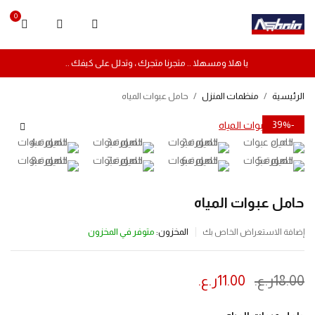
0
يا هلا ومسهلا .. متجرنا متجرك ، وتدلل على كيفك ..
الرئيسية
/
منظمات المنزل
/
حامل عبوات المياه
-39%
حامل عبوات المياه
المخزون:
متوفر في المخزون
إضافة الاستعراض الخاص بك
18.00
ر.ع.
11.00
ر.ع.
ينتهي العرض بعد :