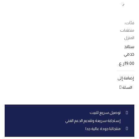
فئات:
منظمات
المنزل
ستاند
خدمي
معدني 4
19.00
ر.ع.
طبقات
إضافة إلى
السلة
توصيل سريع للبيت
إستجابة سريعة وتقديم الدعم الفني
منتجاتنا جودة عالية جدا