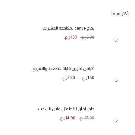
الأكثر مبيعاً
بخاخ canye لمكافحة الحشرات
3.00
ر.ع.
1.50
ر.ع.
اكياس تخزين قابلة للضغط والتفريغ
1.50
ر.ع.
–
2.50
ر.ع.
حاجز امان للأطفال قابل للسحب
18.00
ر.ع.
14.00
ر.ع.