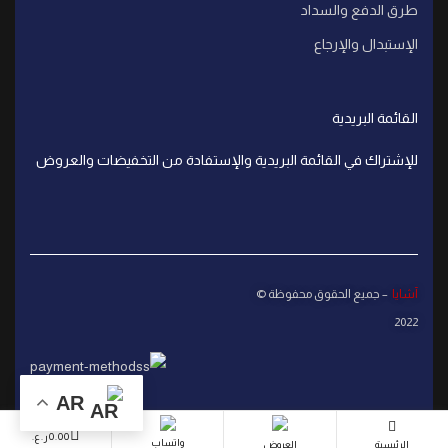
طرق الدفع والسداد
الإستبدال والإرجاع
القائمة البريدية
للإشتراك في القائمة البريدية والإستفادة من التخفيضات والعروض
آشايا
– جميع الحقوق محفوظة ©
2022
AR
0.00
ر.ع.
واتساب
الرئيسية
العروض