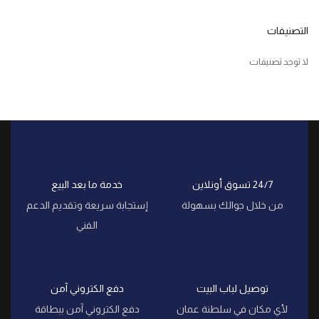
التصنيفات
لا توجد تصنيفات
24/7 تسوق أونلاين
خدمة ما بعد البيع
من خلال جوالك بسهولة
إستجابة سريعة وتقديم الدعم
الفني
توصيل لباب البيت
دفع الكتروني آمن
لأي مكان في سلطنة عمان
دفع الكتروني آمن ببطاقة