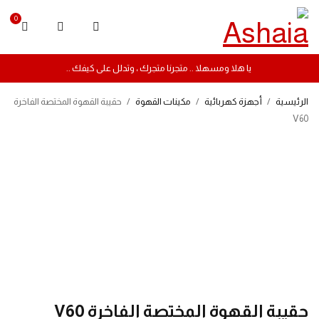
0
يا هلا ومسهلا .. متجرنا متجرك ، وتدلل على كيفك ..
الرئيسية
/
أجهزة كهربائية
/
مكينات القهوة
/
حقيبة القهوة المختصة الفاخرة
V60
-26%
حقيبة القهوة المختصة الفاخرة V60