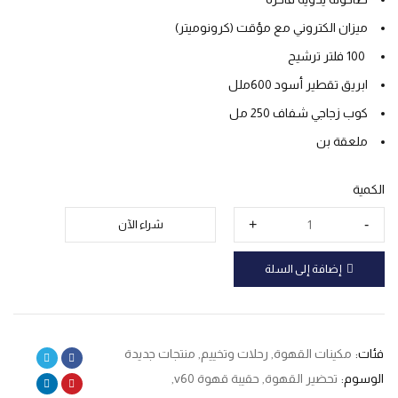
ميزان الكتروني مع مؤقت (كرونوميتر)
100 فلتر ترشيح
ابريق تقطير أسود 600ملل
كوب زجاجي شفاف 250 مل
ملعقة بن
الكمية
شراء الآن
إضافة إلى السلة
فئات:
مكينات القهوة
,
رحلات وتخييم
,
منتجات جديدة
الوسوم:
تحضير القهوة
,
حقيبة قهوة v60
,