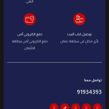
الفني
توصيل لباب البيت
دفع الكتروني آمن
لأي مكان في سلطنة عمان
دفع الكتروني آمن ببطاقة
الائتمان
تواصل معنا
91934393