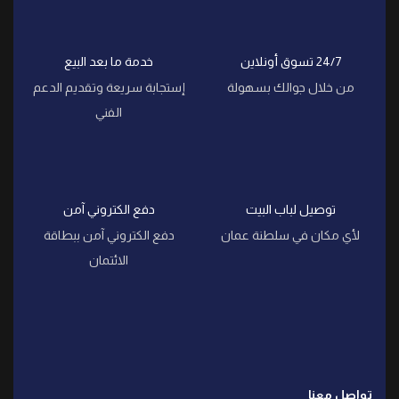
24/7 تسوق أونلاين
خدمة ما بعد البيع
من خلال جوالك بسهولة
إستجابة سريعة وتقديم الدعم
الفني
توصيل لباب البيت
دفع الكتروني آمن
لأي مكان في سلطنة عمان
دفع الكتروني آمن ببطاقة
الائتمان
تواصل معنا