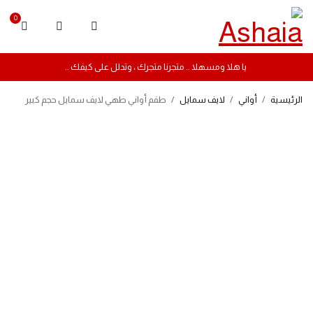
0
يا هلا ومسهلا .. متجرنا متجرك ، وتدلل على كيفك ..
الرئيسية
/
أواني
/
لايف سمايل
/
طقم أواني طهي لايف سمايل حجم كبير
-13%