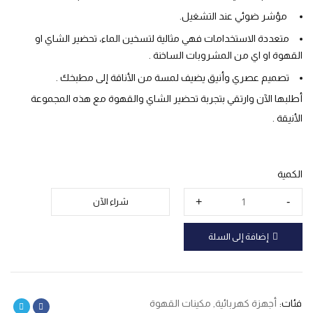
مؤشر ضوئي عند التشغيل.
متعددة الاستخدامات فهي مثالية لتسخين الماء، تحضير الشاي او
القهوة او اي من المشروبات الساخنة .
تصميم عصري وأنيق يضيف لمسة من الأناقة إلى مطبخك .
أطلبها الآن وارتقي بتجربة تحضير الشاي والقهوة مع هذه المجموعة
الأنيقة .
الكمية
شراء الآن
إضافة إلى السلة
فئات:
أجهزة كهربائية
,
مكينات القهوة