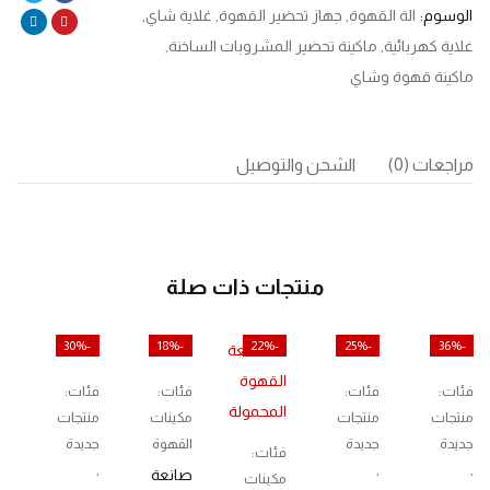
الوسوم:
الة القهوة
,
جهاز تحضير القهوة
,
غلاية شاي
,
غلاية كهربائية
,
ماكينة تحضير المشروبات الساخنة
,
ماكينة قهوة وشاي
مراجعات (0)
الشحن والتوصيل
منتجات ذات صلة
-30%
-18%
-22%
-25%
-36%
فئات:
فئات:
فئات:
فئات:
منتجات
منتجات
مكينات
منتجات
جديدة
جديدة
القهوة
جديدة
فئات:
,
,
,
صانعة
مكينات