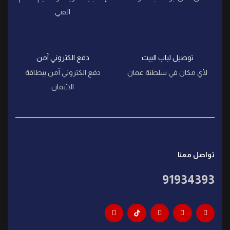
الفني
توصيل لباب البيت
دفع الكتروني آمن
لأي مكان في سلطنة عمان
دفع الكتروني آمن ببطاقة
الائتمان
تواصل معنا
91934393