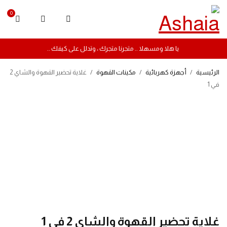
0
يا هلا ومسهلا .. متجرنا متجرك ، وتدلل على كيفك ..
الرئيسية
/
أجهزة كهربائية
/
مكينات القهوة
/
غلاية تحضير القهوة والشاي 2
في 1
-20%
غلاية تحضير القهوة والشاي 2 في 1