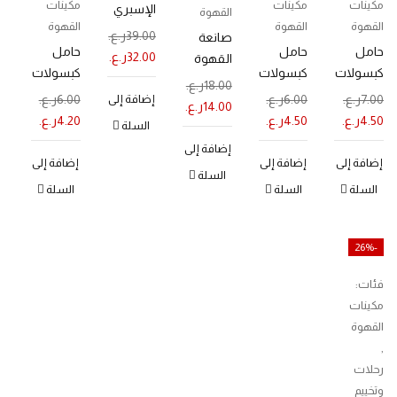
مكينات
مكينات
مكينات
الإسبري
القهوة
القهوة
القهوة
القهوة
سو
39.00
ر.ع.
صانعة
حامل
حامل
المتطورة
حامل
32.00
ر.ع.
القهوة
كبسولات
كبسولات
كبسولات
المحمولة
18.00
ر.ع.
متنوعة
نسبريسو
دولتشي
7.00
ر.ع.
6.00
ر.ع.
إضافة إلى
6.00
ر.ع.
14.00
ر.ع.
كروم
كروم
جوستو
4.50
ر.ع.
4.50
ر.ع.
4.20
ر.ع.
السلة
إضافة إلى
إضافة إلى
إضافة إلى
إضافة إلى
السلة
السلة
السلة
السلة
-26%
فئات:
مكينات
القهوة
,
رحلات
وتخييم