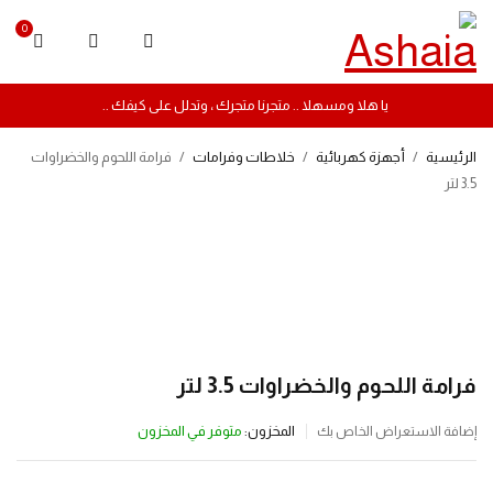
0
يا هلا ومسهلا .. متجرنا متجرك ، وتدلل على كيفك ..
الرئيسية
/
أجهزة كهربائية
/
خلاطات وفرامات
/
فرامة اللحوم والخضراوات
3.5 لتر
-50%
فرامة اللحوم والخضراوات 3.5 لتر
المخزون:
متوفر في المخزون
إضافة الاستعراض الخاص بك