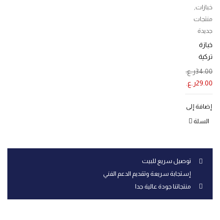
خبازات
,
منتجات
جديدة
خبازة
تركية
دائرية
34.00
ر.ع.
29.00
ر.ع.
إضافة إلى
السلة
توصيل سريع للبيت
إستجابة سريعة وتقديم الدعم الفني
منتجاتنا جودة عالية جدا