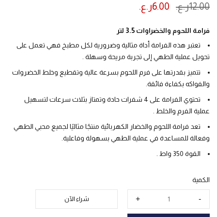
12.00
ر.ع.
6.00
ر.ع.
ينتهي العرض بعد :
فرامة اللحوم والخضراوات 3.5 لتر
تعتبر هذه الفرامة أداة مثالية وضرورية لكل مطبخ فهي تعمل على
تحويل عملية الطهي إلى تجربة مريحة وسهلة .
تتميز بقدرتها على فرم اللحوم بسرعة عالية وتقطيع وخلط الخضروات
والفواكه بكفاءة فائقة.
تحتوي الفرامة على 4 شفرات حادة وتمتاز بثلاث سرعات لتسهيل
عملية الفرم والخلط .
تعد فرامة اللحوم والخضار الكهربائية منتجًا مثاليًا لجميع محبي الطهي
وفعالة للمساعدة في عملية الطهي بسهولة وفاعلية.
القوة 350 واط .
الكمية
شراء الآن