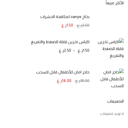
الأكثر مبيعاً
بخاخ canye لمكافحة الحشرات
3.00
ر.ع.
1.50
ر.ع.
اكياس تخزين قابلة للضغط والتفريغ
1.50
ر.ع.
–
2.50
ر.ع.
حاجز امان للأطفال قابل للسحب
18.00
ر.ع.
14.00
ر.ع.
التصنيفات
لا توجد تصنيفات