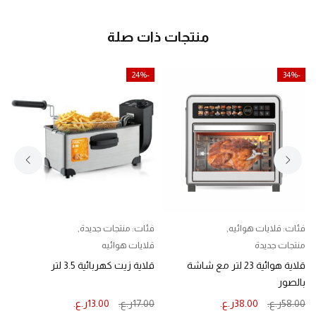
منتجات ذات صلة
-24%
-34%
فئات:
قلايات هوائيه
,
فئات:
منتجات جديدة
,
ف
منتجات جديدة
قلايات هوائيه
ع
قلاية هوائية 23 لتر مع شاشة
قلاية زيت كهربائية 3.5 لتر
ا
بالصور
0
58.00
ر.ع.
38.00
ر.ع.
17.00
ر.ع.
13.00
ر.ع.