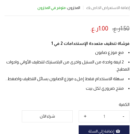
المخزون:
متوفر في المخزون
إضافة الاستعراض الخاص بك
1.50
ر.ع.
1.00
ر.ع.
ينتهي العرض بعد :
فرشاة تنظيف متعددة الإستخدامات 2 في 1
مع موزع صابون
2 ليفة واحدة من الستيل واخرى من البلاستيك لتنظيف الأواني وادوات
المطبخ.
سهلة الاستخدام فقط إملء موزع الصابون بسائل التنظيف واضغط .
منتج ضروري لكل بيت
الكمية
شراء الآن
إضافة إلى السلة