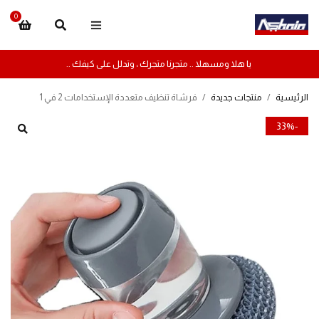
0
يا هلا ومسهلا .. متجرنا متجرك ، وتدلل على كيفك ..
الرئيسية
/
منتجات جديدة
/
فرشاة تنظيف متعددة الإستخدامات 2 في 1
-33%