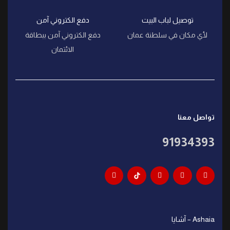
توصيل لباب البيت
دفع الكتروني آمن
لأي مكان في سلطنة عمان
دفع الكتروني آمن ببطاقة
الائتمان
تواصل معنا
91934393
Ashaia – آشايا