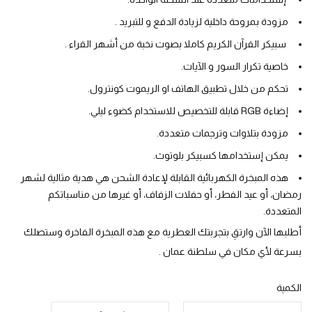
مزودة بمروحة داخلية لزيادة الدفع و للتبريد .
سبيكر القرآن الكريم كاملا بصوت نخبة من أشهر القراء .
خاصية تكرار السور و الآيات.
تحكم من خلال تطبيق الهاتف او الريموت كونترول.
إضاءة RGB قابلة للتخصيص للاستخدام كضوء ليلي.
مزودة بتلاوات وترجمات متعددة.
يمكن إستخدامها كسبيكر بلوتوث.
هذه المبخرة الكهربائية القابلة لإعادة الشحن هي هدية مثالية لشهر
رمضان، أو عيد الفطر، أو حفلات الزفاف، أو غيرها من مناسباتكم
المتعددة.
أطلبها الآن وارتقِ بتجربتك العطرية مع هذه المبخرة الفاخرة وستصلك
بسرعة لأي مكان في سلطنة عمان .
الكمية