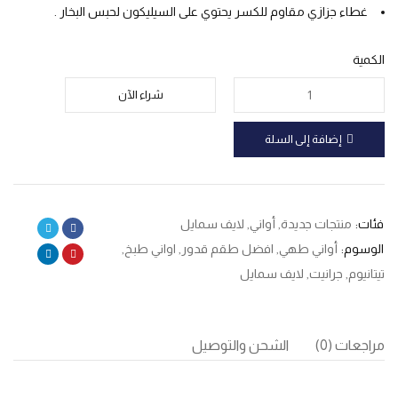
غطاء جزازي مقاوم للكسر يحتوي على السيليكون لحبس البخار .
الكمية
شراء الآن
إضافة إلى السلة
فئات:
منتجات جديدة
,
أواني
,
لايف سمايل
الوسوم:
أواني طهي
,
افضل طقم قدور
,
اواني طبخ
,
تيتانيوم
,
جرانيت
,
لايف سمايل
مراجعات (0)
الشحن والتوصيل