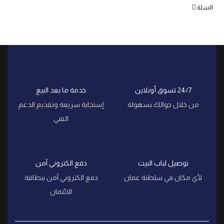
السلة
24/7 تسوق أونلاين
خدمة ما بعد البيع
من خلال جوالك بسهولة
إستجابة سريعة وتقديم الدعم
الفني
توصيل لباب البيت
دفع الكتروني آمن
لأي مكان في سلطنة عمان
دفع الكتروني آمن ببطاقة
الائتمان