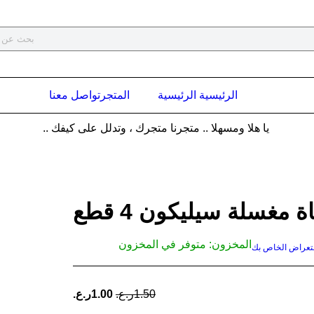
الرئيسية الرئيسية
المتجر
تواصل معنا
يا هلا ومسهلا .. متجرنا متجرك ، وتدلل على كيفك ..
 مغسلة سيليكون 4 قطع
المخزون:
متوفر في المخزون
ستعراض الخاص بك
ينتهي العرض بعد :
1.50
ر.ع.
1.00
ر.ع.