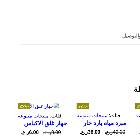
التوصيل
ة
-25%
-22%
ز
ة
فئات:
منتجات متنوعة
فئات:
منتجات متنوعة
مبرد مياه بارد حار
جهاز غلق الاكياس
49.00
ر.ع.
38.00
ر.ع.
8.00
ر.ع.
6.00
ر.ع.