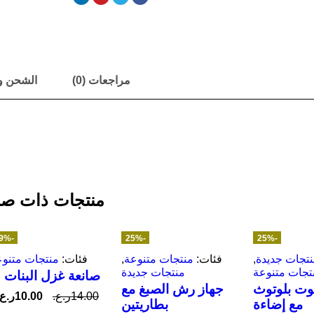
مراجعات (0)
الشحن و
منتجات ذات صل
-29%
-25%
-25%
ممي
تجات جديدة
,
فئات:
منتجات متنوعة
,
فئات:
منتجات متنوع
تجات متنوعة
منتجات جديدة
صانعة غزل البنات
وت بلوتوث
جهاز رش الصبغ مع
14.00
ر.ع.
10.00
ر.ع.
مع إضاءة
بطاريتين