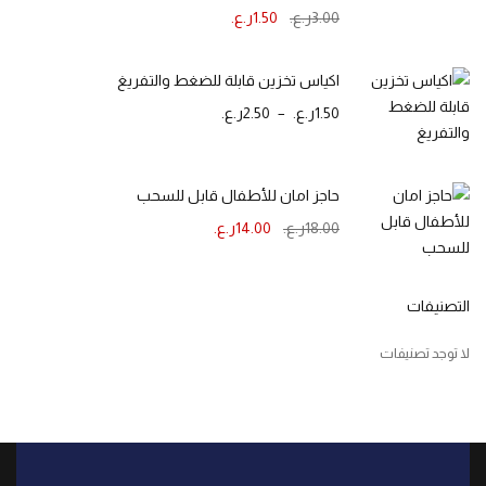
3.00
ر.ع.
1.50
ر.ع.
اكياس تخزين قابلة للضغط والتفريغ
1.50
ر.ع.
–
2.50
ر.ع.
حاجز امان للأطفال قابل للسحب
18.00
ر.ع.
14.00
ر.ع.
التصنيفات
لا توجد تصنيفات