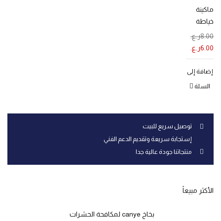
ماكينة
خياطة
محمولة
8.00
ر.ع.
6.00
ر.ع.
إضافة إلى
السلة
توصيل سريع للبيت
إستجابة سريعة وتقديم الدعم الفني
منتجاتنا جودة عالية جدا
الأكثر مبيعاً
بخاخ canye لمكافحة الحشرات