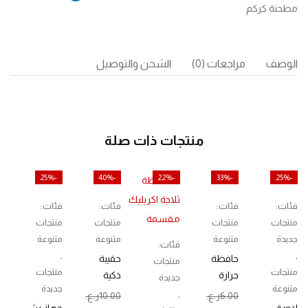
مطحنة كركم
الوصف
مراجعات (0)
الشحن والتوصيل
منتجات ذات صلة
-25%
-40%
-22%
-33%
-25%
فئات:
فئات:
فئات:
فئات:
منتجات
منتجات
منتجات
منتجات
جديدة
متنوعة
متنوعة
متنوعة
فئات:
,
,
حافظة
حقيبة
منتجات
منتجات
منتجات
حرارة
ذكية
جديدة
متنوعة
جديدة
وبرودة
أنيقة
,
6.00
ر.ع.
10.00
ر.ع.