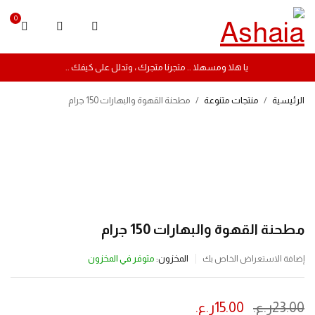
0
يا هلا ومسهلا .. متجرنا متجرك ، وتدلل على كيفك ..
الرئيسية
/
منتجات متنوعة
/
مطحنة القهوة والبهارات 150 جرام
-35%
مطحنة القهوة والبهارات 150 جرام
المخزون:
متوفر في المخزون
إضافة الاستعراض الخاص بك
23.00
ر.ع.
15.00
ر.ع.
ينتهي العرض بعد :