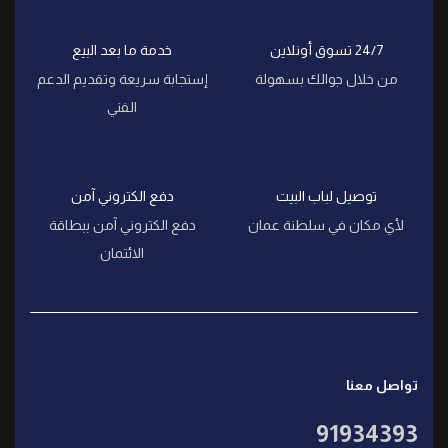
24/7 تسوق أونلاين
خدمة ما بعد البيع
من خلال جوالك بسهولة
إستجابة سريعة وتقديم الدعم
الفني
توصيل لباب البيت
دفع الكتروني آمن
لأي مكان في سلطنة عمان
دفع الكتروني آمن ببطاقة
الائتمان
تواصل معنا
91934393