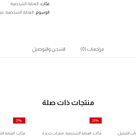
فئات:
العناية الشخصية
الوسوم:
العناية الشخصية
,
تب
مراجعات (0)
الشحن والتوصيل
منتجات ذات صلة
-21%
-28%
ات التجميل
,
فئات:
العناية الشخصية
,
منتجات جديدة
فئات:
العناية ا