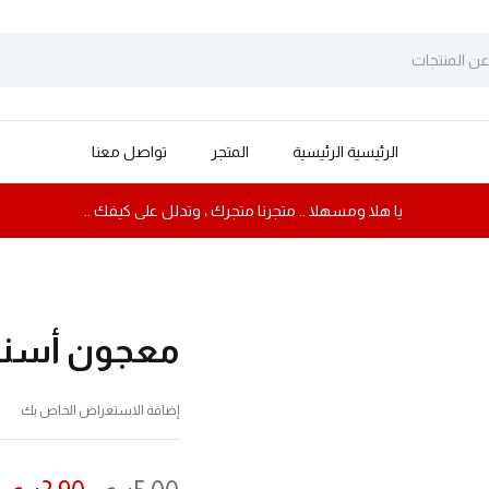
الرئيسية الرئيسية
المتجر
تواصل معنا
يا هلا ومسهلا .. متجرنا متجرك ، وتدلل على كيفك ..
معجون أسنان 4
إضافة الاستعراض الخاص بك
ينتهي العرض بعد :