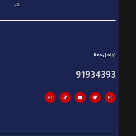
الفني
تواصل معنا
91934393