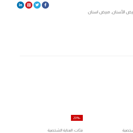
ييض الأسنان
,
مبيض اسنان
-20%
لشخصية
فئات:
العناية الشخصية