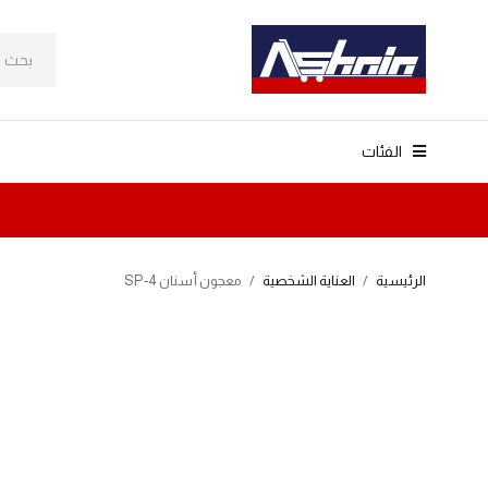
الفئات
الرئيسية
/
العناية الشخصية
/
معجون أسنان SP-4
-22%