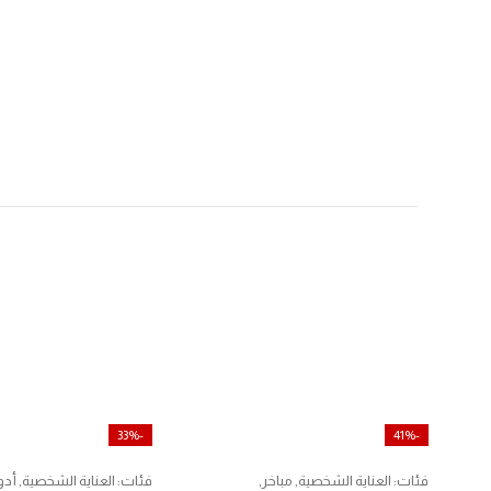
-33%
-41%
فئات:
العناية الشخصية
,
مباخر
,
فئات:
العناية الشخصية
,
أدو