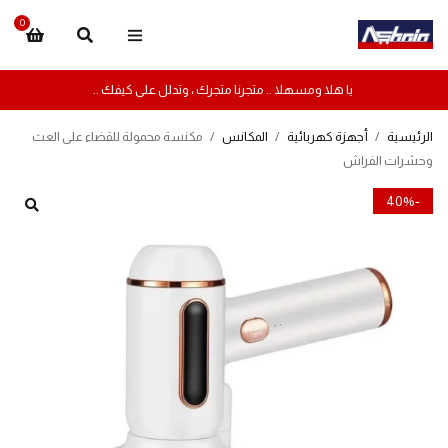
0
يا هلا ومسهلا .. متجرنا متجرك ، وتدلل على كيفك ..
الرئيسية
/
أجهزة كهربائية
/
المكانس
/
مكنسة محمولة للقضاء على العث
وحشرات الفراش
-40%