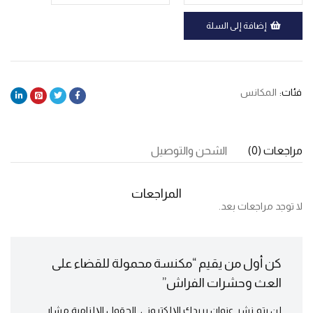
إضافة إلى السلة
فئات:
المكانس
مراجعات (0)
الشحن والتوصيل
المراجعات
لا توجد مراجعات بعد.
كن أول من يقيم “مكنسة محمولة للقضاء على
العث وحشرات الفراش”
لن يتم نشر عنوان بريدك الإلكتروني.
الحقول الإلزامية مشار