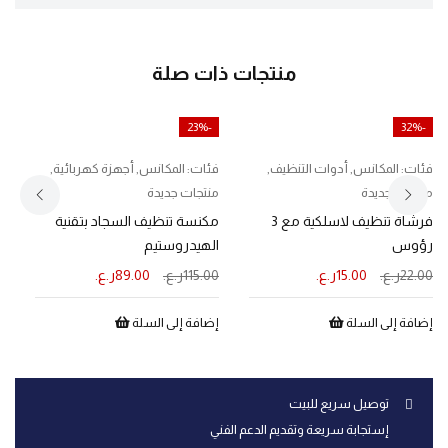
منتجات ذات صلة
-23%
-32%
فئات:
المكانس
,
أدوات التنظيف
,
فئات:
المكانس
,
أجهزة كهربائية
,
ف
منتجات جديدة
منتجات جديدة
مك
فرشاة تنظيف لاسلكية مع 3
مكنسة تنظيف السجاد بتقنية
رؤوس
الهيدروستيم
0
22.00
ر.ع.
15.00
ر.ع.
115.00
ر.ع.
89.00
ر.ع.
إ
إضافة إلى السلة
إضافة إلى السلة
توصيل سريع للبيت
إستجابة سريعة وتقديم الدعم الفني