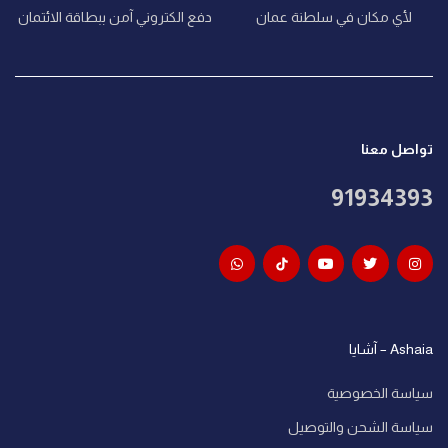
لأي مكان في سلطنة عمان
دفع الكتروني آمن ببطاقة الائتمان
تواصل معنا
91934393
Ashaia – آشايا
سياسة الخصوصية
سياسة الشحن والتوصيل