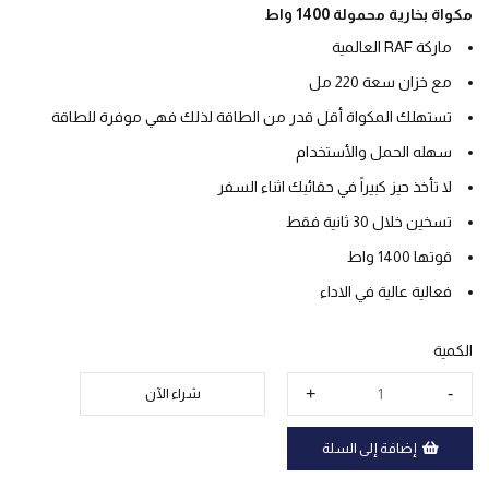
مكواة بخارية محمولة 1400 واط
ماركة RAF العالمية
مع خزان سعة 220 مل
تستهلك المكواة أقل قدر من الطاقة لذلك فهي موفرة للطاقة
سهله الحمل والأستخدام
لا تأخذ حيز كبيراً في حقائبك اثناء السفر
تسخين خلال 30 ثانية فقط
قوتها 1400 واط
فعالية عالية في الاداء
الكمية
شراء الآن
إضافة إلى السلة