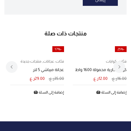
منتجات ذات صلة
-17%
-25%
فئات:
كوايات
فئات:
عجانات
,
منتجات جديدة
ف
كواية بخارية محمولة 1600 واط
عجانة ميباشي 5 لتر
ك
16.00
ر.ع.
12.00
ر.ع.
35.00
ر.ع.
29.00
ر.ع.
0
إضافة إلى السلة
إضافة إلى السلة
إ