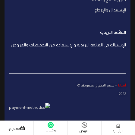
الإستبدال والإرجاع
القائمة البريدية
للإشتراك في القائمة البريدية والإستفادة من التخفيضات والعروض
آشايا
– جميع الحقوق محفوظة ©
2022
0.00
ر.ع.
واتساب
الرئيسية
العروض