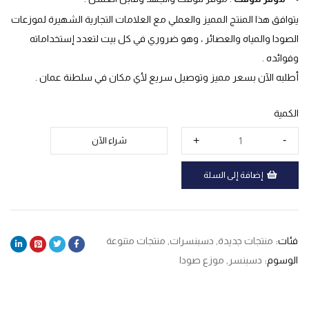
يتوافق هذا المنتج المميز والعملي مع العلامات التجارية الشهيرة لموزعات
الصودا والمياه والعصائر ، وهو ضروري في كل بيت لتعدد إستخداماته
وفوائده .
أطلبه الآن بسعر مميز وتوصيل سريع لأي مكان في سلطنة عمان .
الكمية
شراء الآن
إضافة إلى السلة
فئات:
منتجات جديدة
,
دسبنسرات
,
منتجات متنوعة
الوسوم:
دسبنسر
,
موزع صودا