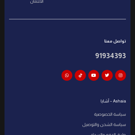
الائتمان
تواصل معنا
91934393
Ashaia – آشايا
سياسة الخصوصية
سياسة الشحن والتوصيل
طرق الدفع والسداد