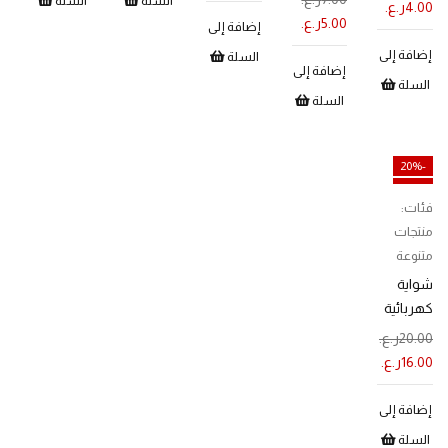
ت
السلة
السلة
4.00
ر.ع.
ته
5.00
ر.ع.
والفواكه
إضافة إلى
إضافة إلى
السلة
إضافة إلى
السلة
السلة
-20%
مميز
فئات:
منتجات
متنوعة
شواية
كهربائية
20.00
ر.ع.
16.00
ر.ع.
إضافة إلى
السلة