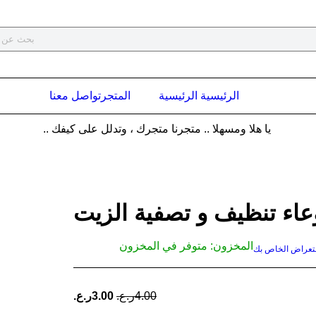
الرئيسية الرئيسية
المتجر
تواصل معنا
يا هلا ومسهلا .. متجرنا متجرك ، وتدلل على كيفك ..
عاء تنظيف و تصفية الزيت
المخزون:
متوفر في المخزون
ستعراض الخاص بك
ينتهي العرض بعد :
4.00
ر.ع.
3.00
ر.ع.